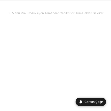
Bu Menü Mia Prodüksiyon Tarafından Yapılmıştır. Tüm Hakları Saklıdır.
Garson Çağır