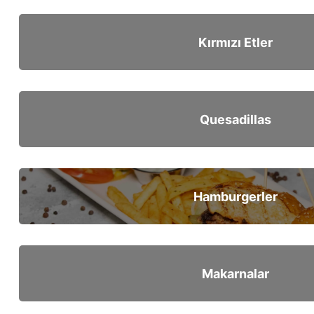
Kırmızı Etler
Quesadillas
Hamburgerler
Makarnalar