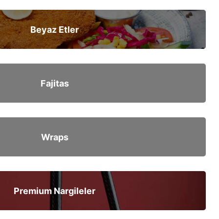
Beyaz Etler
Fajitas
Wraps
Premium Nargileler