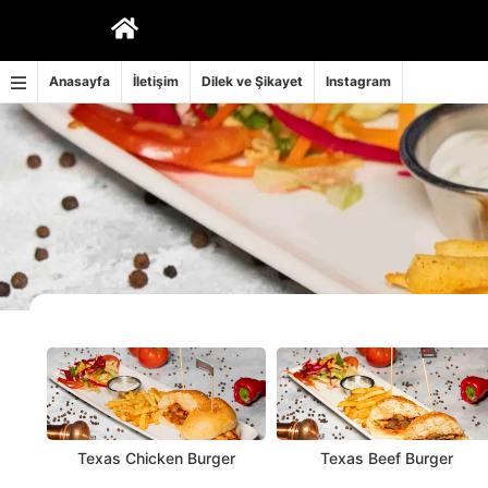
İçeriğe
geç
Anasayfa
İletişim
Dilek ve Şikayet
Instagram
Texas Chicken Burger
Texas Beef Burger