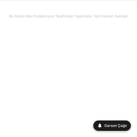
Bu Menü Mia Prodüksiyon Tarafından Yapılmıştır. Tüm Hakları Saklıdır.
Garson Çağır