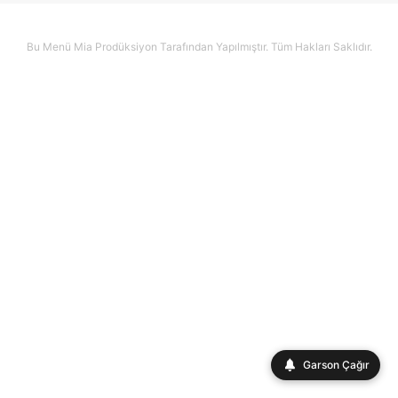
Bu Menü Mia Prodüksiyon Tarafından Yapılmıştır. Tüm Hakları Saklıdır.
Garson Çağır