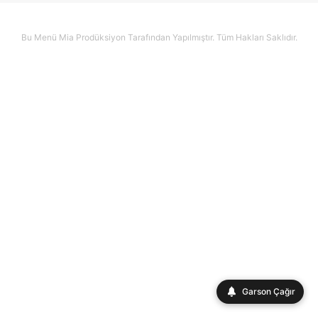
Bu Menü Mia Prodüksiyon Tarafından Yapılmıştır. Tüm Hakları Saklıdır.
Garson Çağır