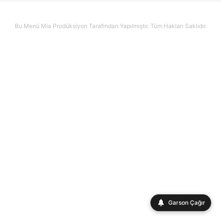
Bu Menü Mia Prodüksiyon Tarafından Yapılmıştır. Tüm Hakları Saklıdır.
Garson Çağır