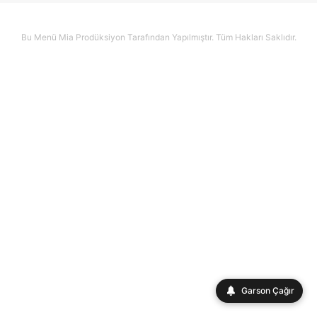
Bu Menü Mia Prodüksiyon Tarafından Yapılmıştır. Tüm Hakları Saklıdır.
Garson Çağır